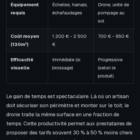
Équipement
Échelles, harnais,
Drone, unité de
requis
échafaudages
pompage au
sol
Coût moyen
1 200 € - 2 500
700 € - 950 €
(130m²)
€
Efficacité
Immédiate (si
Progressive
visuelle
brossage)
(selon le
produit)
Le gain de temps est spectaculaire. Là où un artisan
doit sécuriser son périmètre et monter sur le toit, le
drone traite la même surface en une fraction de
temps. Cette productivité permet aux prestataires de
proposer des tarifs souvent 30 % à 50 % moins chers