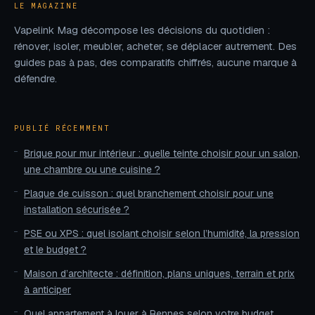
LE MAGAZINE
Vapelink Mag décompose les décisions du quotidien :
rénover, isoler, meubler, acheter, se déplacer autrement. Des
guides pas à pas, des comparatifs chiffrés, aucune marque à
défendre.
PUBLIÉ RÉCEMMENT
Brique pour mur intérieur : quelle teinte choisir pour un salon,
une chambre ou une cuisine ?
Plaque de cuisson : quel branchement choisir pour une
installation sécurisée ?
PSE ou XPS : quel isolant choisir selon l’humidité, la pression
et le budget ?
Maison d’architecte : définition, plans uniques, terrain et prix
à anticiper
Quel appartement à louer à Rennes selon votre budget,