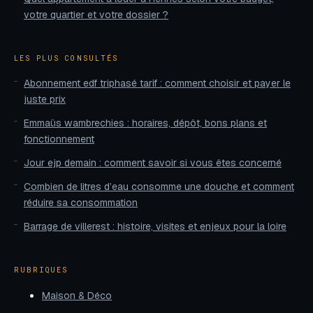
votre quartier et votre dossier ?
LES PLUS CONSULTÉS
Abonnement edf triphasé tarif : comment choisir et payer le
juste prix
Emmaüs wambrechies : horaires, dépôt, bons plans et
fonctionnement
Jour ejp demain : comment savoir si vous êtes concerné
Combien de litres d’eau consomme une douche et comment
réduire sa consommation
Barrage de villerest : histoire, visites et enjeux pour la loire
RUBRIQUES
Maison & Déco