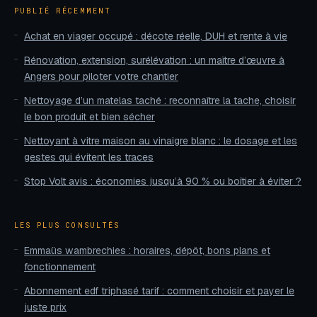
PUBLIÉ RÉCEMMENT
Achat en viager occupé : décote réelle, DUH et rente à vie
Rénovation, extension, surélévation : un maître d’œuvre à
Angers pour piloter votre chantier
Nettoyage d’un matelas taché : reconnaître la tache, choisir
le bon produit et bien sécher
Nettoyant à vitre maison au vinaigre blanc : le dosage et les
gestes qui évitent les traces
Stop Volt avis : économies jusqu’à 90 % ou boîtier à éviter ?
LES PLUS CONSULTÉS
Emmaüs wambrechies : horaires, dépôt, bons plans et
fonctionnement
Abonnement edf triphasé tarif : comment choisir et payer le
juste prix