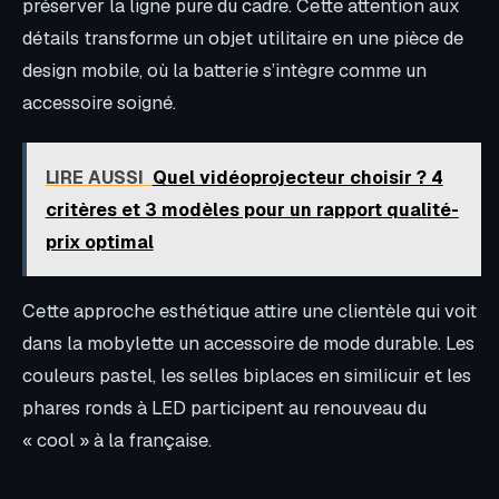
préserver la ligne pure du cadre. Cette attention aux
détails transforme un objet utilitaire en une pièce de
design mobile, où la batterie s’intègre comme un
accessoire soigné.
LIRE AUSSI
Quel vidéoprojecteur choisir ? 4
critères et 3 modèles pour un rapport qualité-
prix optimal
Cette approche esthétique attire une clientèle qui voit
dans la mobylette un accessoire de mode durable. Les
couleurs pastel, les selles biplaces en similicuir et les
phares ronds à LED participent au renouveau du
« cool » à la française.