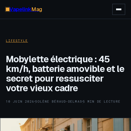
Vapelink
Mag
LIFESTYLE
Mobylette électrique : 45
km/h, batterie amovible et le
secret pour ressusciter
votre vieux cadre
10 JUIN 2026
SOLÈNE BÉRAUD-DELMAS
5 MIN DE LECTURE
·
·