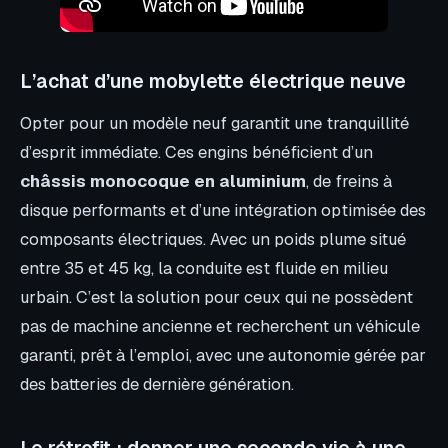
L’achat d’une mobylette électrique neuve
Opter pour un modèle neuf garantit une tranquillité
d’esprit immédiate. Ces engins bénéficient d’un
châssis monocoque en aluminium
, de freins à
disque performants et d’une intégration optimisée des
composants électriques. Avec un poids plume situé
entre 35 et 45 kg, la conduite est fluide en milieu
urbain. C’est la solution pour ceux qui ne possèdent
pas de machine ancienne et recherchent un véhicule
garanti, prêt à l’emploi, avec une autonomie gérée par
des batteries de dernière génération.