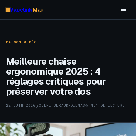
Vapelink
Mag
MAISON & DÉCO
Meilleure chaise
ergonomique 2025 : 4
réglages critiques pour
préserver votre dos
22 JUIN 2026
SOLÈNE BÉRAUD-DELMAS
5 MIN DE LECTURE
·
·