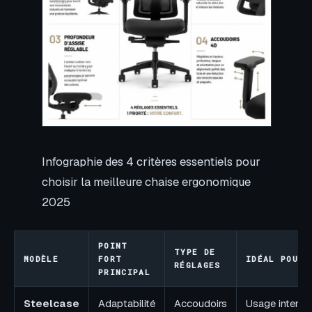
Infographie des 4 critères essentiels pour
choisir la meilleure chaise ergonomique
2025
POINT
TYPE DE
MODÈLE
FORT
IDÉAL POUR
RÉGLAGES
PRINCIPAL
Steelcase
Adaptabilité
Accoudoirs
Usage intensif