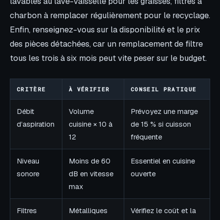
lavables au lave-vaisselle pour les graisses, filtres à
charbon à remplacer régulièrement pour le recyclage.
Enfin, renseignez-vous sur la disponibilité et le prix
des pièces détachées, car un remplacement de filtre
tous les trois à six mois peut vite peser sur le budget.
CRITÈRE
À VÉRIFIER
CONSEIL PRATIQUE
Débit
Volume
Prévoyez une marge
d’aspiration
cuisine × 10 à
de 15 % si cuisson
12
fréquente
Niveau
Moins de 60
Essentiel en cuisine
sonore
dB en vitesse
ouverte
max
Filtres
Métalliques
Vérifiez le coût et la