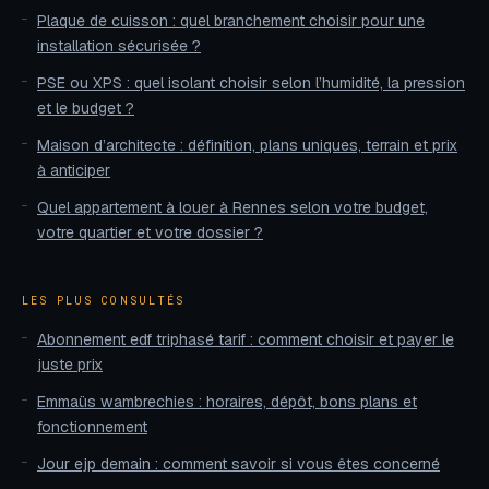
Plaque de cuisson : quel branchement choisir pour une
installation sécurisée ?
PSE ou XPS : quel isolant choisir selon l’humidité, la pression
et le budget ?
Maison d’architecte : définition, plans uniques, terrain et prix
à anticiper
Quel appartement à louer à Rennes selon votre budget,
votre quartier et votre dossier ?
LES PLUS CONSULTÉS
Abonnement edf triphasé tarif : comment choisir et payer le
juste prix
Emmaüs wambrechies : horaires, dépôt, bons plans et
fonctionnement
Jour ejp demain : comment savoir si vous êtes concerné