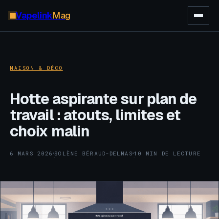
Vapelink
Mag
MAISON & DÉCO
Hotte aspirante sur plan de
travail : atouts, limites et
choix malin
6 MARS 2026
SOLÈNE BÉRAUD-DELMAS
10 MIN DE LECTURE
·
·