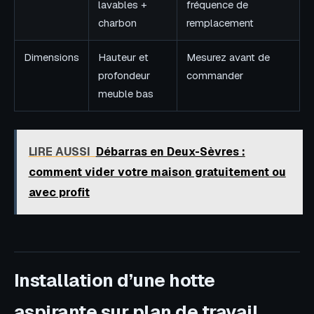
lavables +
fréquence de
charbon
remplacement
Dimensions
Hauteur et
Mesurez avant de
profondeur
commander
meuble bas
LIRE AUSSI
Débarras en Deux-Sèvres :
comment vider votre maison gratuitement ou
avec profit
Installation d’une hotte
aspirante sur plan de travail