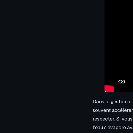
Dans la gestion d
souvent accélérer
respecter. Si vous
l’eau s’évapore a