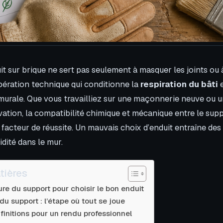
it sur brique ne sert pas seulement à masquer les joints ou 
opération technique qui conditionne la
respiration du bâti
e
murale. Que vous travailliez sur une maçonnerie neuve ou u
ation, la compatibilité chimique et mécanique entre le supp
 facteur de réussite. Un mauvais choix d’enduit entraîne de
dité dans le mur.
tières
ture du support pour choisir le bon enduit
du support : l’étape où tout se joue
 finitions pour un rendu professionnel