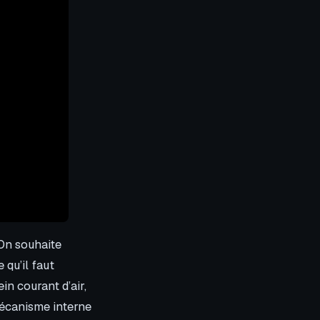
 On souhaite
 qu’il faut
in courant d’air,
mécanisme interne