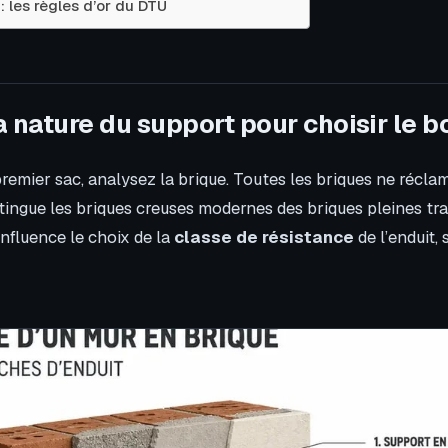
 les règles d’or du DTU
la nature du support pour choisir le 
 premier sac, analysez la brique. Toutes les briques ne récl
tingue les briques creuses modernes des briques pleines tra
influence le choix de la
classe de résistance
de l’enduit,