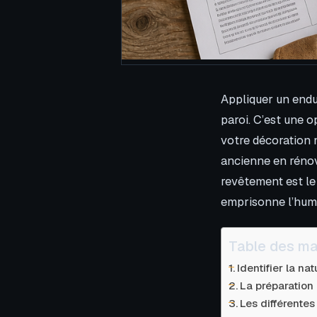
Appliquer un endu
paroi. C’est une 
votre décoration 
ancienne en rénov
revêtement est le
emprisonne l’humi
Table des ma
Identifier la na
La préparation 
Les différentes