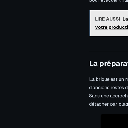
LIRE AUSSI
La
votre producti
La préparat
La brique est un m
d’anciens restes 
Sans une accroche
détacher par plaq