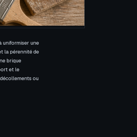
à uniformiser une
t la pérennité de
ne brique
ort et le
s décollements ou