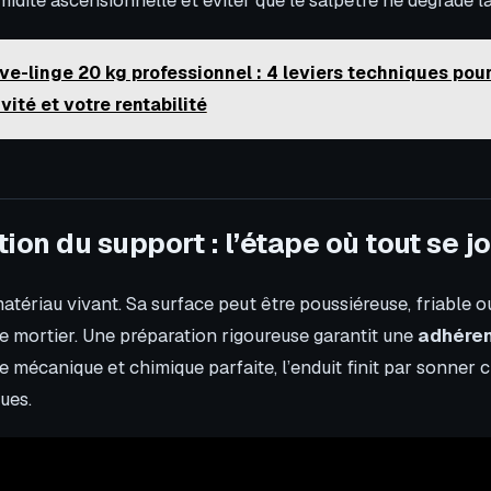
ve-linge 20 kg professionnel : 4 leviers techniques pou
vité et votre rentabilité
ion du support : l’étape où tout se j
atériau vivant. Sa surface peut être poussiéreuse, friable o
de mortier. Une préparation rigoureuse garantit une
adhéren
 mécanique et chimique parfaite, l’enduit finit par sonner 
ues.