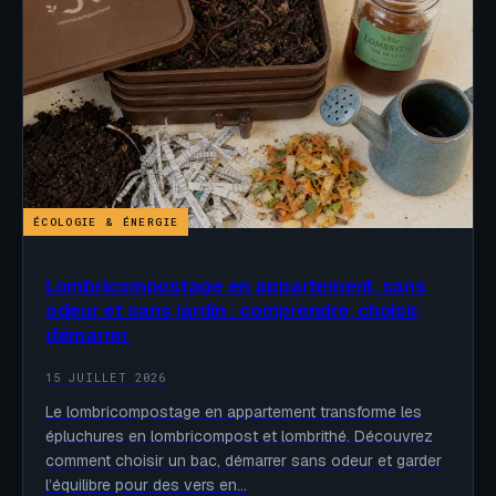
ÉCOLOGIE & ÉNERGIE
Lombricompostage en appartement, sans
odeur et sans jardin : comprendre, choisir,
démarrer
15 JUILLET 2026
Le lombricompostage en appartement transforme les
épluchures en lombricompost et lombrithé. Découvrez
comment choisir un bac, démarrer sans odeur et garder
l’équilibre pour des vers en…