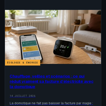
ÉCOLOGIE & ÉNERGIE
Chauffage, veilles et scénarios : ce qui
réduit vraiment sa facture d’électricité avec
la domotique
14 JUILLET 2026
La domotique ne fait pas baisser la facture par magie :