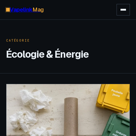
Vapelink
Mag
CATÉGORIE
Écologie & Énergie