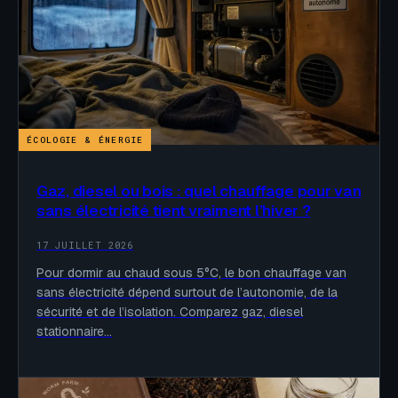
ÉCOLOGIE & ÉNERGIE
Gaz, diesel ou bois : quel chauffage pour van
sans électricité tient vraiment l’hiver ?
17 JUILLET 2026
Pour dormir au chaud sous 5°C, le bon chauffage van
sans électricité dépend surtout de l’autonomie, de la
sécurité et de l’isolation. Comparez gaz, diesel
stationnaire…