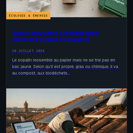
ÉCOLOGIE & ÉNERGIE
Sopalin recyclable ? Poubelle jaune,
compost ou ordures ménagères
20 JUILLET 2026
Le sopalin ressemble au papier mais ne se trie pas en
bac jaune. Selon qu’il est propre, gras ou chimique, il va
au compost, aux biodéchets…