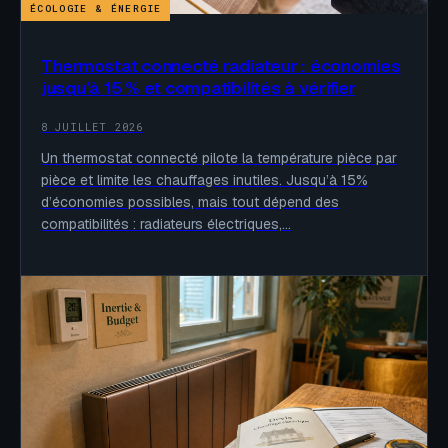
ÉCOLOGIE & ÉNERGIE
Thermostat connecté radiateur : économies
jusqu’à 15 % et compatibilités à vérifier
8 JUILLET 2026
Un thermostat connecté pilote la température pièce par
pièce et limite les chauffages inutiles. Jusqu’à 15%
d’économies possibles, mais tout dépend des
compatibilités : radiateurs électriques,…