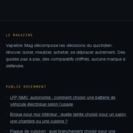
LE MAGAZINE
Vapelink Mag décompose les décisions du quotidien :
rénover, isoler, meubler, acheter, se déplacer autrement. Des
guides pas à pas, des comparatifs chiffrés, aucune marque à
défendre.
PUBLIÉ RÉCEMMENT
LFP, NMC, autonomie : comment choisir une batterie de
véhicule électrique selon l’usage
Brique pour mur intérieur : quelle teinte choisir pour un salon,
une chambre ou une cuisine ?
Plaque de cuisson : quel branchement choisir pour une