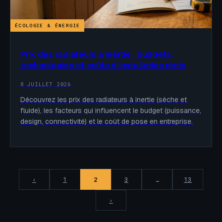
ÉCOLOGIE & ÉNERGIE
Prix des radiateurs à inertie : budgets,
technologies et coûts d’installation réels
8 JUILLET 2026
Découvrez les prix des radiateurs à inertie (sèche et
fluide), les facteurs qui influencent le budget (puissance,
design, connectivité) et le coût de pose en entreprise.
‹
1
2
3
…
13
›