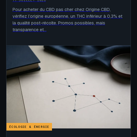
Pour acheter du CBD pas cher chez Origine CBD,
vérifiez l’origine européenne, un THC inférieur à 0,3% et
la qualité post-récolte. Promos possibles, mais
transparence et…
ÉCOLOGIE & ÉNERGIE