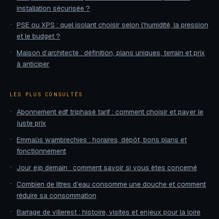
installation sécurisée ?
PSE ou XPS : quel isolant choisir selon l’humidité, la pression
et le budget ?
Maison d’architecte : définition, plans uniques, terrain et prix
à anticiper
LES PLUS CONSULTÉS
Abonnement edf triphasé tarif : comment choisir et payer le
juste prix
Emmaüs wambrechies : horaires, dépôt, bons plans et
fonctionnement
Jour ejp demain : comment savoir si vous êtes concerné
Combien de litres d’eau consomme une douche et comment
réduire sa consommation
Barrage de villerest : histoire, visites et enjeux pour la loire