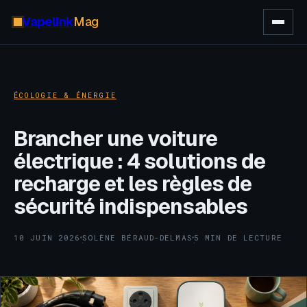
Vapelink
Mag
ÉCOLOGIE & ÉNERGIE
Brancher une voiture
électrique : 4 solutions de
recharge et les règles de
sécurité indispensables
10 JUIN 2026
SOLÈNE BÉRAUD-DELMAS
5 MIN DE LECTURE
·
·