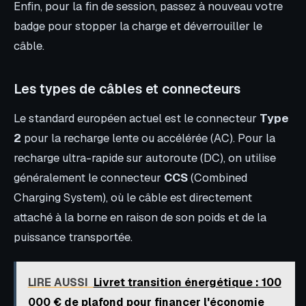
Enfin, pour la fin de session, passez à nouveau votre
badge pour stopper la charge et déverrouiller le
câble.
Les types de câbles et connecteurs
Le standard européen actuel est le connecteur
Type
2
pour la recharge lente ou accélérée (AC). Pour la
recharge ultra-rapide sur autoroute (DC), on utilise
généralement le connecteur
CCS
(Combined
Charging System), où le câble est directement
attaché à la borne en raison de son poids et de la
puissance transportée.
LIRE AUSSI
Livret transition énergétique : 100
000 € de plafond pour financer l'économie