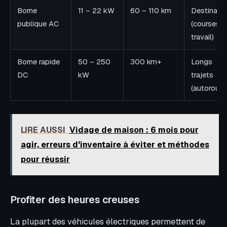
Borne
11 – 22 kW
60 – 110 km
Destinatio
publique AC
(courses,
travail)
Borne rapide
50 – 250
300 km+
Longs
DC
kW
trajets
(autoroute
LIRE AUSSI
Vidage de maison : 6 mois pour
agir, erreurs d'inventaire à éviter et méthodes
pour réussir
Profiter des heures creuses
La plupart des véhicules électriques permettent de