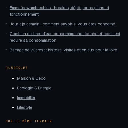
Emmaüs wambrechies : horaires, dépôt, bons plans et
fonctionnement
Jour ejp demain : comment savoir si vous êtes concerné
Combien de litres d’eau consomme une douche et comment
réduire sa consommation
Barrage de villerest : histoire, visites et enjeux pour la loire
RUBRIQUES
Maison & Déco
Écologie & Énergie
Immobilier
Lifestyle
SUR LE MÊME TERRAIN