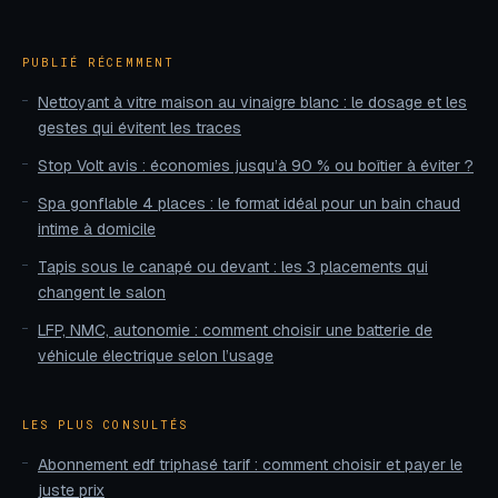
PUBLIÉ RÉCEMMENT
Nettoyant à vitre maison au vinaigre blanc : le dosage et les
gestes qui évitent les traces
Stop Volt avis : économies jusqu’à 90 % ou boîtier à éviter ?
Spa gonflable 4 places : le format idéal pour un bain chaud
intime à domicile
Tapis sous le canapé ou devant : les 3 placements qui
changent le salon
LFP, NMC, autonomie : comment choisir une batterie de
véhicule électrique selon l’usage
LES PLUS CONSULTÉS
Abonnement edf triphasé tarif : comment choisir et payer le
juste prix