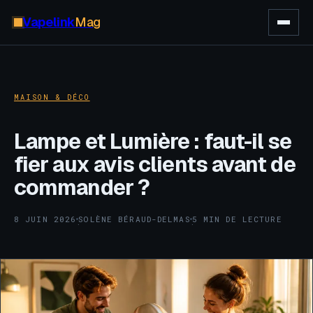
Vapelink
Mag
MAISON & DÉCO
Lampe et Lumière : faut-il se
fier aux avis clients avant de
commander ?
8 JUIN 2026
SOLÈNE BÉRAUD-DELMAS
5 MIN DE LECTURE
·
·