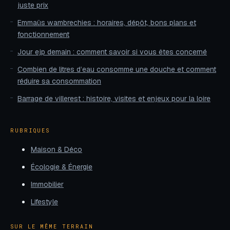
juste prix
Emmaüs wambrechies : horaires, dépôt, bons plans et
fonctionnement
Jour ejp demain : comment savoir si vous êtes concerné
Combien de litres d’eau consomme une douche et comment
réduire sa consommation
Barrage de villerest : histoire, visites et enjeux pour la loire
RUBRIQUES
Maison & Déco
Écologie & Énergie
Immobilier
Lifestyle
SUR LE MÊME TERRAIN