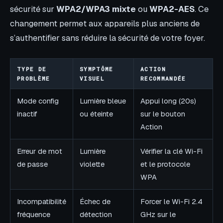
sécurité sur
WPA2/WPA3 mixte
ou
WPA2-AES
. Ce
changement permet aux appareils plus anciens de
s’authentifier sans réduire la sécurité de votre foyer.
TYPE DE
SYMPTÔME
ACTION
PROBLÈME
VISUEL
RECOMMANDÉE
Mode config
Lumière bleue
Appui long (20s)
inactif
ou éteinte
sur le bouton
Action
Erreur de mot
Lumière
Vérifier la clé Wi-Fi
de passe
violette
et le protocole
WPA
Incompatibilité
Échec de
Forcer le Wi-Fi 2.4
fréquence
détection
GHz sur le