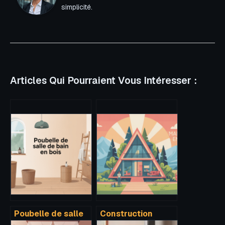
simplicité.
Articles Qui Pourraient Vous Intéresser :
Poubelle de salle
Construction
de bain en bois :
maison en a :