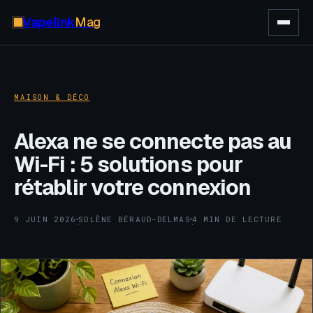
Vapelink
Mag
MAISON & DÉCO
Alexa ne se connecte pas au
Wi-Fi : 5 solutions pour
rétablir votre connexion
9 JUIN 2026
SOLÈNE BÉRAUD-DELMAS
4 MIN DE LECTURE
·
·