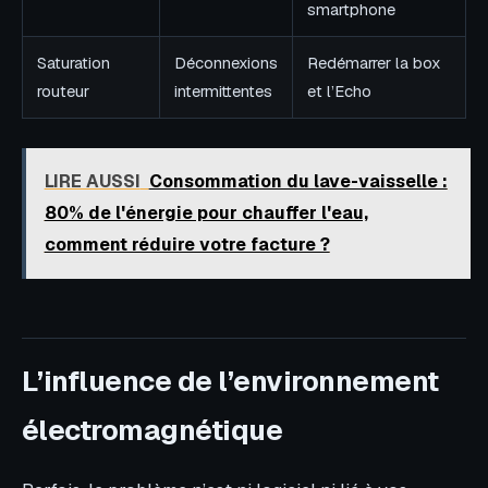
smartphone
Saturation
Déconnexions
Redémarrer la box
routeur
intermittentes
et l’Echo
LIRE AUSSI
Consommation du lave-vaisselle :
80% de l'énergie pour chauffer l'eau,
comment réduire votre facture ?
L’influence de l’environnement
électromagnétique