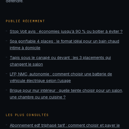
défendre.
PUBLIÉ RÉCEMMENT
Stop Volt avis : économies jusqu’à 90 % ou boîtier à éviter ?
Spa gonflable 4 places : le format idéal pour un bain chaud
intime à domicile
Tapis sous le canapé ou devant : les 3 placements qui
changent le salon
LFP, NMC, autonomie : comment choisir une batterie de
véhicule électrique selon l’usage
Brique pour mur intérieur : quelle teinte choisir pour un salon,
une chambre ou une cuisine ?
LES PLUS CONSULTÉS
Abonnement edf triphasé tarif : comment choisir et payer le